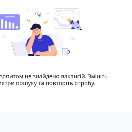
запитом не знайдено вакансій. Змініть
етри пошуку та повторіть спробу.