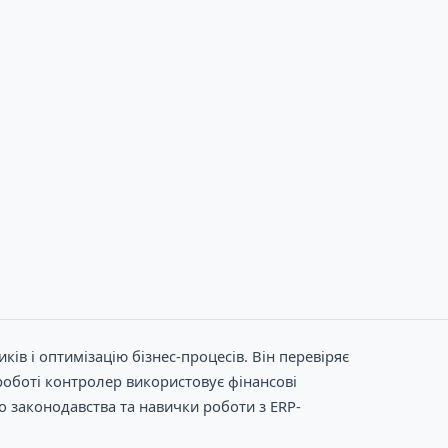
ів і оптимізацію бізнес-процесів. Він перевіряє
 роботі контролер використовує фінансові
го законодавства та навички роботи з ERP-