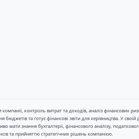
компанії, контроль витрат та доходів, аналіз фінансових ризик
 бюджетів та готує фінансові звіти для керівництва. У своїй
ливо мати знання бухгалтерії, фінансового аналізу, податково
нсів та прийняттю стратегічних рішень компанією.