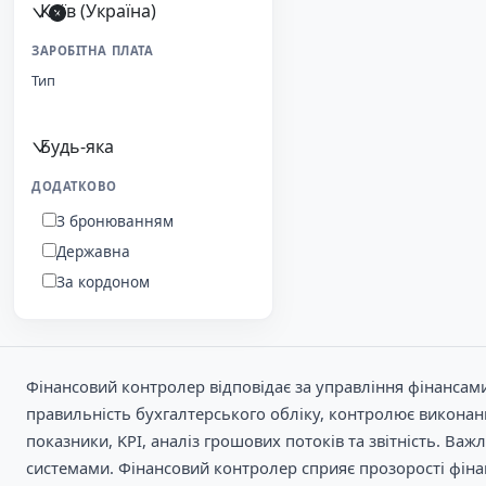
Київ (Україна)
ЗАРОБІТНА ПЛАТА
Тип
Будь-яка
ДОДАТКОВО
З бронюванням
Державна
За кордоном
Фінансовий контролер відповідає за управління фінансами 
правильність бухгалтерського обліку, контролює виконання
показники, KPI, аналіз грошових потоків та звітність. Важ
системами. Фінансовий контролер сприяє прозорості фіна