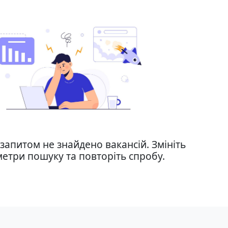
запитом не знайдено вакансій. Змініть
етри пошуку та повторіть спробу.