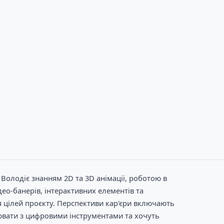
Володіє знанням 2D та 3D анімації, роботою в
део-банерів, інтерактивних елементів та
 цілей проєкту. Перспективи кар'єри включають
ювати з цифровими інструментами та хочуть