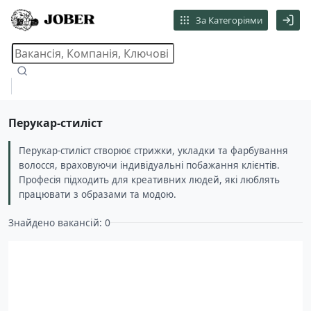
За Категоріями
Перукар-стиліст
Перукар-стиліст створює стрижки, укладки та фарбування
волосся, враховуючи індивідуальні побажання клієнтів.
Професія підходить для креативних людей, які люблять
працювати з образами та модою.
Знайдено вакансій: 0