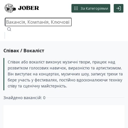
За Категоріями
Співак / Вокаліст
Співак або вокаліст виконує музичні твори, працює над
розвитком голосових навичок, виразністю та артистизмом.
Він виступає на концертах, музичних шоу, записує треки та
бере участь у фестивалях, постійно вдосконалюючи техніку
співу та сценічну майстерність.
Знайдено вакансій: 0