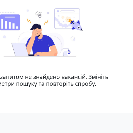
запитом не знайдено вакансій. Змініть
етри пошуку та повторіть спробу.