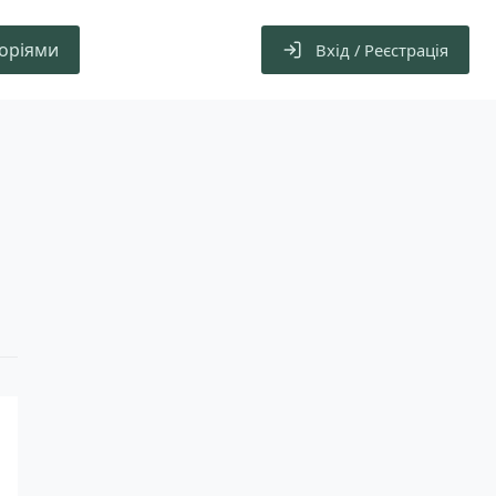
горіями
Вхід / Реєстрація