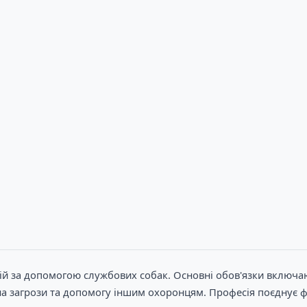
рій за допомогою службових собак. Основні обов'язки включа
а загрози та допомогу іншим охоронцям. Професія поєднує фі