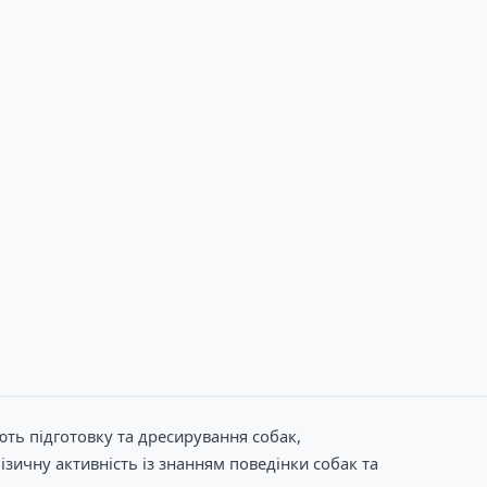
ють підготовку та дресирування собак,
зичну активність із знанням поведінки собак та