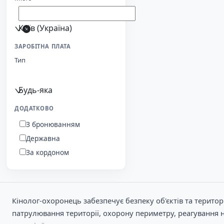
Київ (Україна)
ЗАРОБІТНА ПЛАТА
Тип
Будь-яка
ДОДАТКОВО
З бронюванням
Державна
За кордоном
Кінолог-охоронець забезпечує безпеку об'єктів та терито
патрулювання території, охорону периметру, реагування н