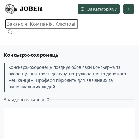
За Категоріями
Консьєрж-охоронець
Консьєрж-охоронець поєднує обов'язки консьєржа та
охоронця: контроль доступу, патрулювання та допомога
мешканцям. Професія підходить для ввічливих та
відповідальних людей.
Знайдено вакансій: 0