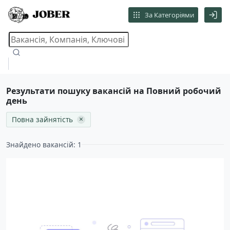
За Категоріями
Результати пошуку вакансій на Повний робочий
день
×
Повна зайнятість
Знайдено вакансій: 1