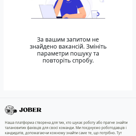
За вашим запитом не
знайдено вакансій. Змініть
параметри пошуку та
повторіть спробу.
Наша платформа створена для тих, хто шукає роботу або прагне знайти
талановитих фахівців для своєї команди. Ми поєднуємо роботодавців і
кандидатів, допомагаючи кожному знайти саме те, що потрібно. Тут