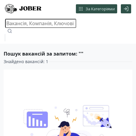
За Категоріями
Пошук вакансій за запитом: ""
Знайдено вакансій: 1