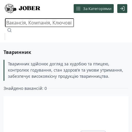
За Категоріями
Тваринник
Тваринник здійснює догляд за худобою та птицею,
контролює годування, стан здоров’я та умови утримання,
забезпечує високоякісну продукцію тваринництва.
Знайдено вакансій: 0