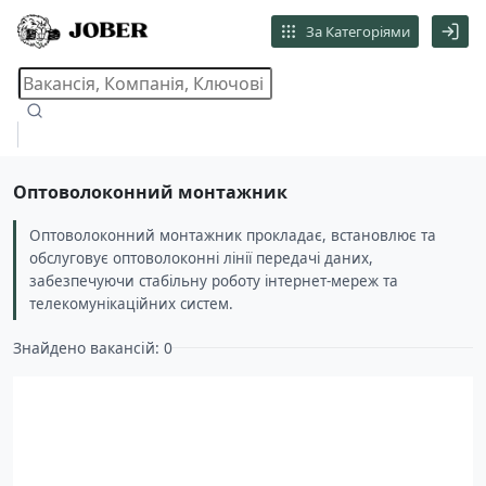
За Категоріями
Оптоволоконний монтажник
Оптоволоконний монтажник прокладає, встановлює та
обслуговує оптоволоконні лінії передачі даних,
забезпечуючи стабільну роботу інтернет-мереж та
телекомунікаційних систем.
Знайдено вакансій: 0