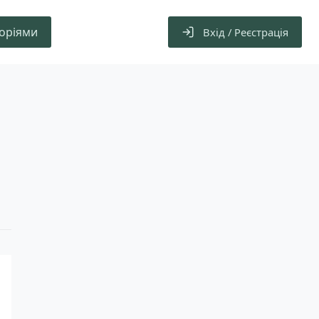
горіями
Вхід / Реєстрація