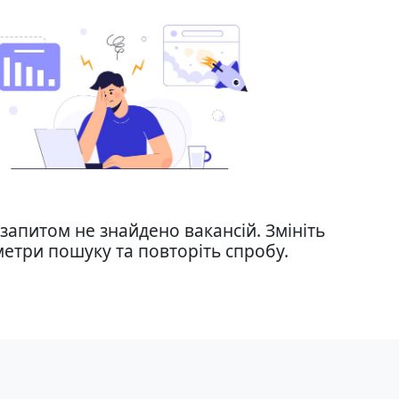
запитом не знайдено вакансій. Змініть
етри пошуку та повторіть спробу.