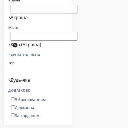
Країна
Україна
Місто
Київ (Україна)
ЗАРОБІТНА ПЛАТА
Тип
Будь-яка
ДОДАТКОВО
З бронюванням
Державна
За кордоном