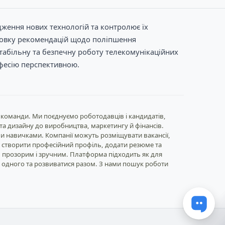
дження нових технологій та контролює їх
готовку рекомендацій щодо поліпшення
стабільну та безпечну роботу телекомунікаційних
офесію перспективною.
 команди. Ми поєднуємо роботодавців і кандидатів,
T та дизайну до виробництва, маркетингу й фінансів.
и навичками. Компанії можуть розміщувати вакансії,
 створити професійний профіль, додати резюме та
, прозорим і зручним. Платформа підходить як для
е одного та розвиватися разом. З нами пошук роботи