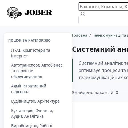
Головна
Телекомунікації та 
ПОШУК ЗА КАТЕГОРІЄЮ
Системний ан
IT/AI, Комп'ютери та
інтернет
Системний аналітик т
Автотранспорт, Автобізнес
оптимізує процеси та 
та сервісне
обслуговування
телекомунікаційних к
Адміністративний
персонал
Знайдено вакансій: 0
Будівництво, Архітектура
Бухгалтерія, Фінанси,
Aудит, Аналітика
Виробництво, Робочі