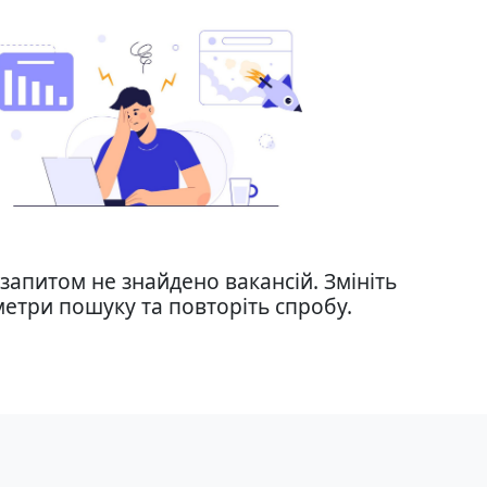
запитом не знайдено вакансій. Змініть
етри пошуку та повторіть спробу.