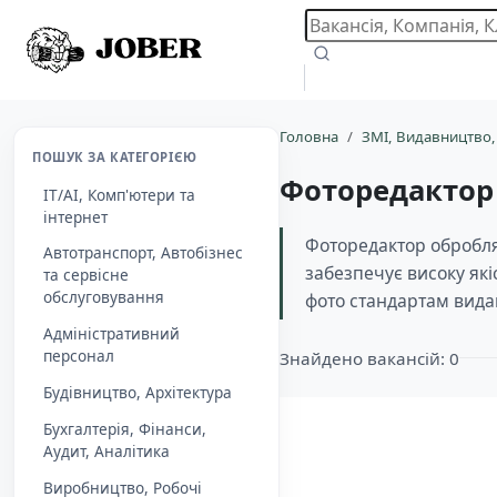
Головна
ЗМІ, Видавництво,
ПОШУК ЗА КАТЕГОРІЄЮ
Фоторедактор
IT/AI, Комп'ютери та
інтернет
Фоторедактор обробляє 
Автотранспорт, Автобізнес
забезпечує високу які
та сервісне
обслуговування
фото стандартам вида
Адміністративний
персонал
Знайдено вакансій: 0
Будівництво, Архітектура
Бухгалтерія, Фінанси,
Aудит, Аналітика
Виробництво, Робочі