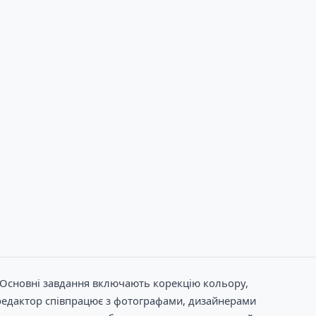
в. Основні завдання включають корекцію кольору,
оредактор співпрацює з фотографами, дизайнерами