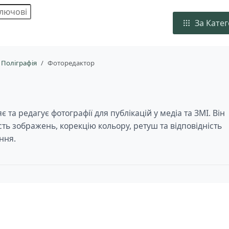
За Кате
 Поліграфія
Фоторедактор
та редагує фотографії для публікацій у медіа та ЗМІ. Він
сть зображень, корекцію кольору, ретуш та відповідність
ння.