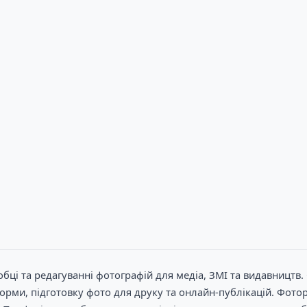
обці та редагуванні фотографій для медіа, ЗМІ та видавницт
форми, підготовку фото для друку та онлайн-публікацій. Фот