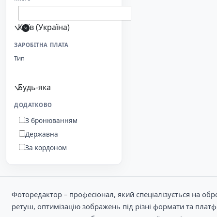
Київ (Україна)
ЗАРОБІТНА ПЛАТА
Тип
Будь-яка
ДОДАТКОВО
З бронюванням
Державна
За кордоном
Фоторедактор – професіонал, який спеціалізується на обр
ретуш, оптимізацію зображень під різні формати та плат