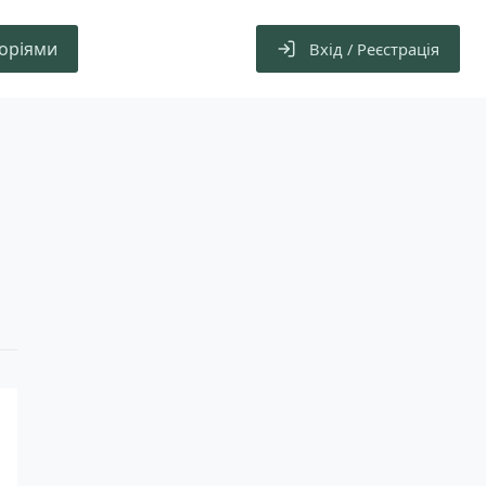
горіями
Вхід / Реєстрація