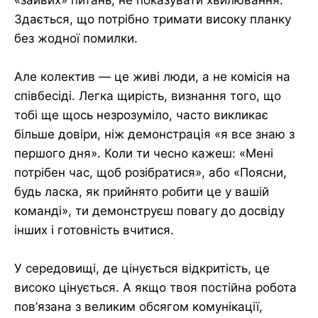
Здається, що потрібно тримати високу планку
без жодної помилки.
Але колектив — це живі люди, а не комісія на
співбесіді. Легка щирість, визнання того, що
тобі ще щось незрозуміло, часто викликає
більше довіри, ніж демонстрація «я все знаю з
першого дня». Коли ти чесно кажеш: «Мені
потрібен час, щоб розібратися», або «Поясни,
будь ласка, як прийнято робити це у вашій
команді», ти демонструєш повагу до досвіду
інших і готовність вчитися.
У середовищі, де цінується відкритість, це
високо цінується. А якщо твоя постійна робота
пов’язана з великим обсягом комунікації,