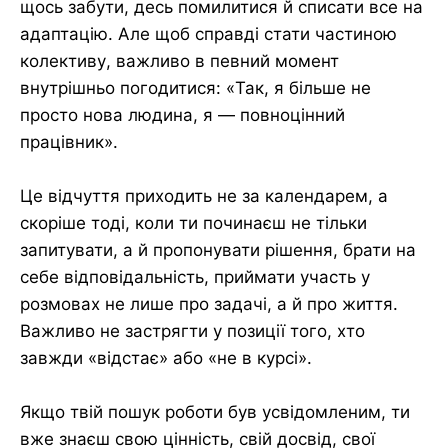
щось забути, десь помилитися й списати все на
адаптацію. Але щоб справді стати частиною
колективу, важливо в певний момент
внутрішньо погодитися: «Так, я більше не
просто нова людина, я — повноцінний
працівник».
Це відчуття приходить не за календарем, а
скоріше тоді, коли ти починаєш не тільки
запитувати, а й пропонувати рішення, брати на
себе відповідальність, приймати участь у
розмовах не лише про задачі, а й про життя.
Важливо не застрягти у позиції того, хто
завжди «відстає» або «не в курсі».
Якщо твій пошук роботи був усвідомленим, ти
вже знаєш свою цінність, свій досвід, свої