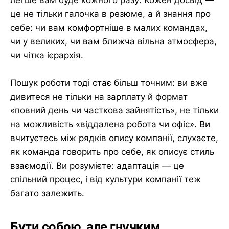
це не тільки галочка в резюме, а й знання про
себе: чи вам комфортніше в малих командах,
чи у великих, чи вам ближча вільна атмосфера,
чи чітка ієрархія.
Пошук роботи тоді стає більш точним: ви вже
дивитеся не тільки на зарплату й формат
«повний день чи часткова зайнятість», не тільки
на можливість «віддалена робота чи офіс». Ви
вчитуєтесь між рядків опису компанії, слухаєте,
як команда говорить про себе, як описує стиль
взаємодії. Ви розумієте: адаптація — це
спільний процес, і від культури компанії теж
багато залежить.
Бути собою, але гнучким