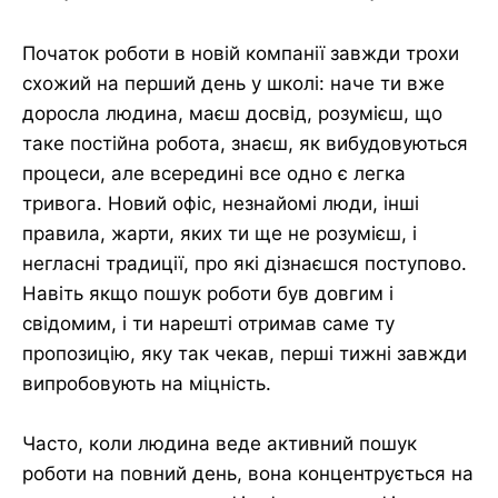
Початок роботи в новій компанії завжди трохи
схожий на перший день у школі: наче ти вже
доросла людина, маєш досвід, розумієш, що
таке постійна робота, знаєш, як вибудовуються
процеси, але всередині все одно є легка
тривога. Новий офіс, незнайомі люди, інші
правила, жарти, яких ти ще не розумієш, і
негласні традиції, про які дізнаєшся поступово.
Навіть якщо пошук роботи був довгим і
свідомим, і ти нарешті отримав саме ту
пропозицію, яку так чекав, перші тижні завжди
випробовують на міцність.
Часто, коли людина веде активний пошук
роботи на повний день, вона концентрується на