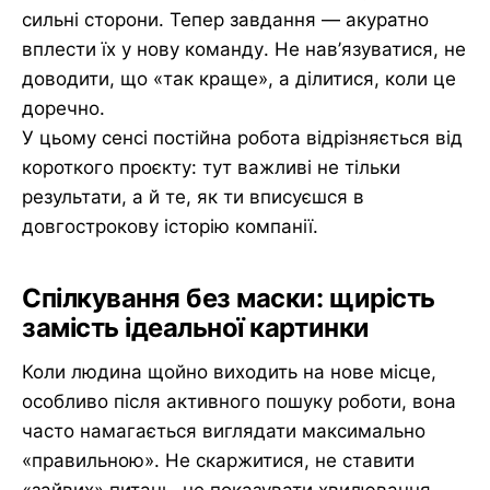
сильні сторони. Тепер завдання — акуратно
вплести їх у нову команду. Не нав’язуватися, не
доводити, що «так краще», а ділитися, коли це
доречно.
У цьому сенсі постійна робота відрізняється від
короткого проєкту: тут важливі не тільки
результати, а й те, як ти вписуєшся в
довгострокову історію компанії.
Спілкування без маски: щирість
замість ідеальної картинки
Коли людина щойно виходить на нове місце,
особливо після активного пошуку роботи, вона
часто намагається виглядати максимально
«правильною». Не скаржитися, не ставити
«зайвих» питань, не показувати хвилювання.