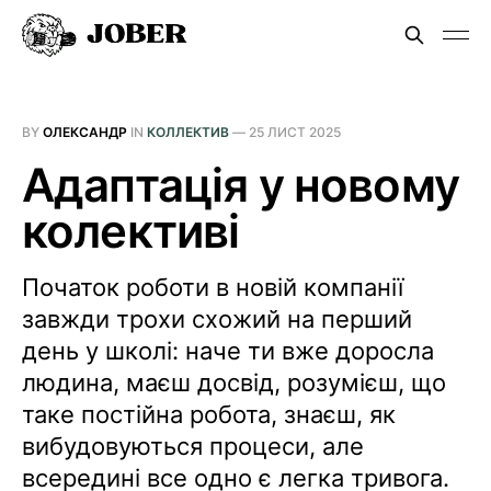
BY
ОЛЕКСАНДР
IN
КОЛЛЕКТИВ
—
25 ЛИСТ 2025
Адаптація у новому
колективі
Початок роботи в новій компанії
завжди трохи схожий на перший
день у школі: наче ти вже доросла
людина, маєш досвід, розумієш, що
таке постійна робота, знаєш, як
вибудовуються процеси, але
всередині все одно є легка тривога.