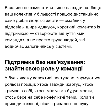
Важливо не замикатися лише на задачах. Якщо
ваш колектив у більшості працює дистанційно,
саме дрібні людські жести — смайлик у
відповідь, щире «дякую», короткий коментар із
підтримкою — створюють відчуття «ми
команда», а не просто група людей, які
водночас залогінились у системі.
Підтримка без нав’язування:
знайти свою роль у команді
У будь-якому колективі поступово формуються
рольові позиції: хтось завжди жартує, хтось
тримає в собі, хтось між усіма будує мости,
хтось бере на себе конфліктні теми. Коли ти
приходиш ззовні, після тривалого пошуку