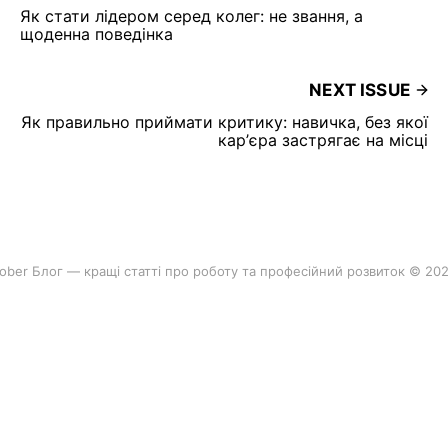
Як стати лідером серед колег: не звання, а
щоденна поведінка
NEXT ISSUE
Як правильно приймати критику: навичка, без якої
кар’єра застрягає на місці
ober Блог — кращі статті про роботу та професійний розвиток © 20