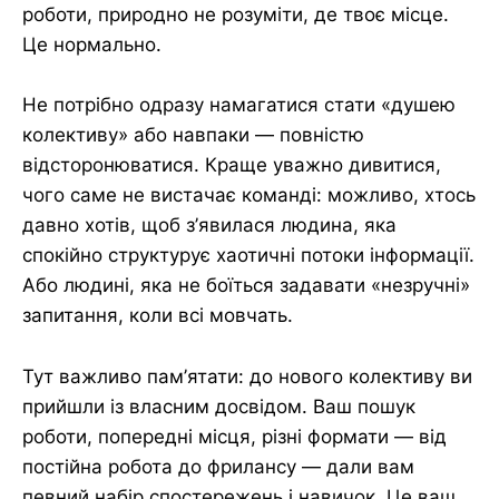
роботи, природно не розуміти, де твоє місце.
Це нормально.
Не потрібно одразу намагатися стати «душею
колективу» або навпаки — повністю
відсторонюватися. Краще уважно дивитися,
чого саме не вистачає команді: можливо, хтось
давно хотів, щоб з’явилася людина, яка
спокійно структурує хаотичні потоки інформації.
Або людині, яка не боїться задавати «незручні»
запитання, коли всі мовчать.
Тут важливо пам’ятати: до нового колективу ви
прийшли із власним досвідом. Ваш пошук
роботи, попередні місця, різні формати — від
постійна робота до фрилансу — дали вам
певний набір спостережень і навичок. Це ваш