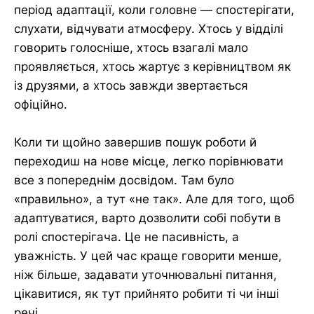
період адаптації, коли головне — спостерігати,
слухати, відчувати атмосферу. Хтось у відділі
говорить голосніше, хтось взагалі мало
проявляється, хтось жартує з керівництвом як
із друзями, а хтось завжди звертається
офіційно.
Коли ти щойно завершив пошук роботи й
переходиш на нове місце, легко порівнювати
все з попереднім досвідом. Там було
«правильно», а тут «не так». Але для того, щоб
адаптуватися, варто дозволити собі побути в
ролі спостерігача. Це не пасивність, а
уважність. У цей час краще говорити менше,
ніж більше, задавати уточнювальні питання,
цікавитися, як тут прийнято робити ті чи інші
речі.