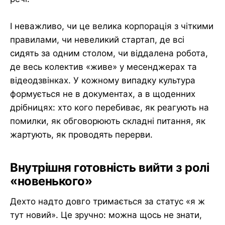
І неважливо, чи це велика корпорація з чіткими
правилами, чи невеликий стартап, де всі
сидять за одним столом, чи віддалена робота,
де весь колектив «живе» у месенджерах та
відеодзвінках. У кожному випадку культура
формується не в документах, а в щоденних
дрібницях: хто кого перебиває, як реагують на
помилки, як обговорюють складні питання, як
жартують, як проводять перерви.
Внутрішня готовність вийти з ролі
«новенького»
Дехто надто довго тримається за статус «я ж
тут новий». Це зручно: можна щось не знати,