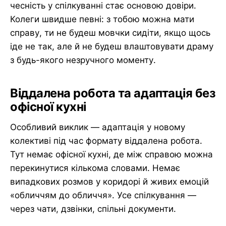
чесність у спілкуванні стає основою довіри.
Колеги швидше певні: з тобою можна мати
справу, ти не будеш мовчки сидіти, якщо щось
іде не так, але й не будеш влаштовувати драму
з будь-якого незручного моменту.
Віддалена робота та адаптація без
офісної кухні
Особливий виклик — адаптація у новому
колективі під час формату віддалена робота.
Тут немає офісної кухні, де між справою можна
перекинутися кількома словами. Немає
випадкових розмов у коридорі й живих емоцій
«обличчям до обличчя». Усе спілкування —
через чати, дзвінки, спільні документи.