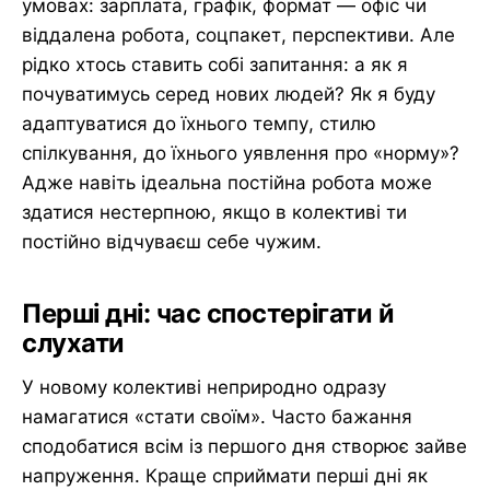
умовах: зарплата, графік, формат — офіс чи
віддалена робота, соцпакет, перспективи. Але
рідко хтось ставить собі запитання: а як я
почуватимусь серед нових людей? Як я буду
адаптуватися до їхнього темпу, стилю
спілкування, до їхнього уявлення про «норму»?
Адже навіть ідеальна постійна робота може
здатися нестерпною, якщо в колективі ти
постійно відчуваєш себе чужим.
Перші дні: час спостерігати й
слухати
У новому колективі неприродно одразу
намагатися «стати своїм». Часто бажання
сподобатися всім із першого дня створює зайве
напруження. Краще сприймати перші дні як