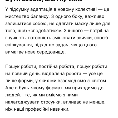
У підсумку адаптація в новому колективі — це
мистецтво балансу. З одного боку, важливо
залишатися собою, не одягати маску лише для
того, щоб «сподобатися». З іншого — потрібна
гнучкість, готовність змінювати звички, спосіб
спілкування, підхід до задач, якщо цього
вимагає нове середовище.
Пошук роботи, постійна робота, пошук роботи
на повний день, віддалена робота — усе це
лише форми, у яких ми взаємодіємо зі світом.
Але в будь-якому форматі ми приходимо до
людей. І те, як ми вміємо з ними
налагоджувати стосунки, впливає не менше,
ніж наші професійні навички.