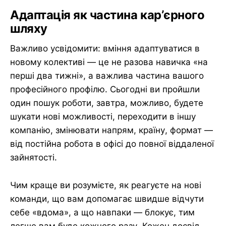
Адаптація як частина кар’єрного
шляху
Важливо усвідомити: вміння адаптуватися в
новому колективі — це не разова навичка «на
перші два тижні», а важлива частина вашого
професійного профілю. Сьогодні ви пройшли
один пошук роботи, завтра, можливо, будете
шукати нові можливості, переходити в іншу
компанію, змінювати напрям, країну, формат —
від постійна робота в офісі до повної віддаленої
зайнятості.
Чим краще ви розумієте, як реагуєте на нові
команди, що вам допомагає швидше відчути
себе «вдома», а що навпаки — блокує, тим
легше вам буде кожного разу. Кожен досвід —