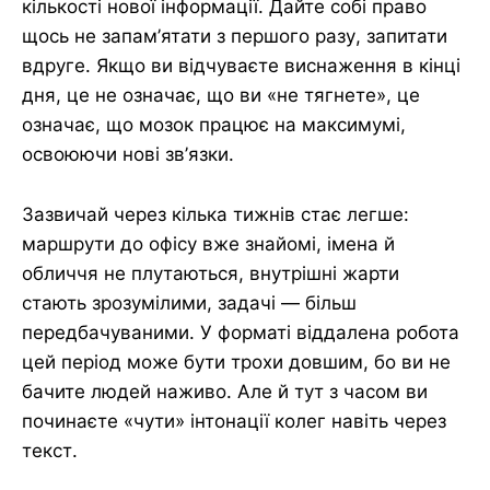
кількості нової інформації. Дайте собі право
щось не запам’ятати з першого разу, запитати
вдруге. Якщо ви відчуваєте виснаження в кінці
дня, це не означає, що ви «не тягнете», це
означає, що мозок працює на максимумі,
освоюючи нові зв’язки.
Зазвичай через кілька тижнів стає легше:
маршрути до офісу вже знайомі, імена й
обличчя не плутаються, внутрішні жарти
стають зрозумілими, задачі — більш
передбачуваними. У форматі віддалена робота
цей період може бути трохи довшим, бо ви не
бачите людей наживо. Але й тут з часом ви
починаєте «чути» інтонації колег навіть через
текст.