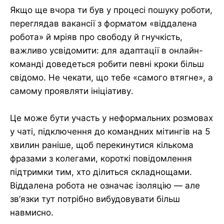
Якщо ще вчора ти був у процесі пошуку роботи,
переглядав вакансії з форматом «віддалена
робота» й мріяв про свободу й гнучкість,
важливо усвідомити: для адаптації в онлайн-
команді доведеться робити певні кроки більш
свідомо. Не чекати, що тебе «самого втягне», а
самому проявляти ініціативу.
Це може бути участь у неформальних розмовах
у чаті, підключення до командних мітингів на 5
хвилин раніше, щоб перекинутися кількома
фразами з колегами, короткі повідомлення
підтримки тим, хто ділиться складнощами.
Віддалена робота не означає ізоляцію — але
зв’язки тут потрібно вибудовувати більш
навмисно.