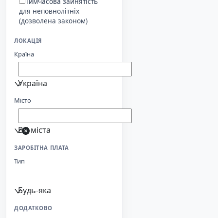
Тимчасова зайнятість
для неповнолітніх
(дозволена законом)
ЛОКАЦІЯ
Країна
Україна
Місто
Всі міста
ЗАРОБІТНА ПЛАТА
Тип
Будь-яка
ДОДАТКОВО