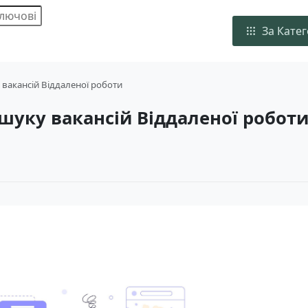
За Кате
 вакансій Віддаленої роботи
шуку вакансій Віддаленої робот