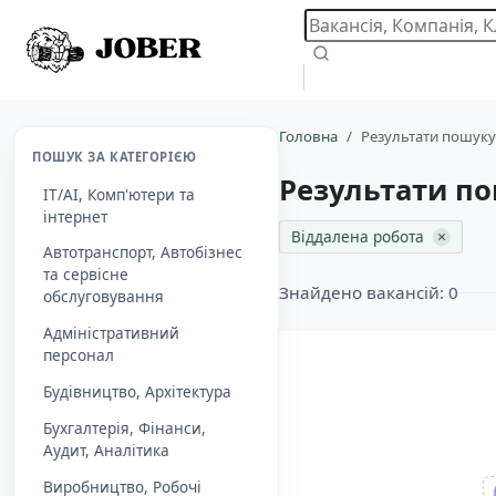
Головна
Результати пошуку
ПОШУК ЗА КАТЕГОРІЄЮ
Результати по
IT/AI, Комп'ютери та
інтернет
×
Віддалена робота
Автотранспорт, Автобізнес
та сервісне
Знайдено вакансій: 0
обслуговування
Адміністративний
персонал
Будівництво, Архітектура
Бухгалтерія, Фінанси,
Aудит, Аналітика
Виробництво, Робочі