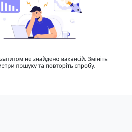
запитом не знайдено вакансій. Змініть
етри пошуку та повторіть спробу.