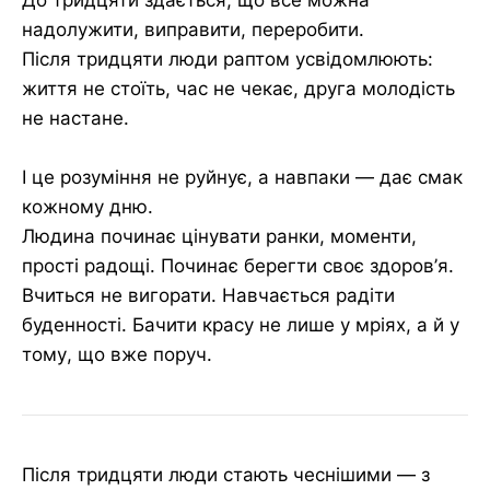
надолужити, виправити, переробити.
Після тридцяти люди раптом усвідомлюють:
життя не стоїть, час не чекає, друга молодість
не настане.
І це розуміння не руйнує, а навпаки — дає смак
кожному дню.
Людина починає цінувати ранки, моменти,
прості радощі. Починає берегти своє здоров’я.
Вчиться не вигорати. Навчається радіти
буденності. Бачити красу не лише у мріях, а й у
тому, що вже поруч.
Після тридцяти люди стають чеснішими — з