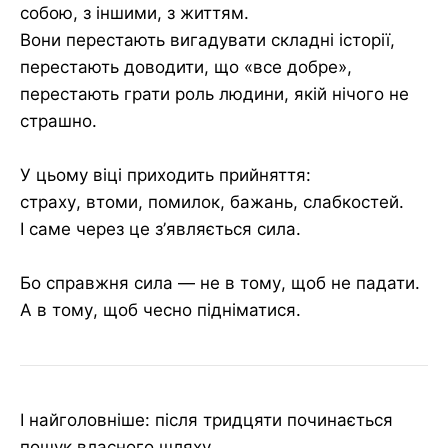
собою, з іншими, з життям.
Вони перестають вигадувати складні історії,
перестають доводити, що «все добре»,
перестають грати роль людини, якій нічого не
страшно.
У цьому віці приходить прийняття:
страху, втоми, помилок, бажань, слабкостей.
І саме через це з’являється сила.
Бо справжня сила — не в тому, щоб не падати.
А в тому, щоб чесно підніматися.
І найголовніше: після тридцяти починається
пошук власного шляху.