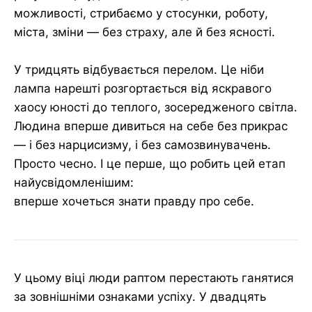
можливості, стрибаємо у стосунки, роботу,
міста, зміни — без страху, але й без ясності.
У тридцять відбувається перелом. Це ніби
лампа нарешті розгортається від яскравого
хаосу юності до теплого, зосередженого світла.
Людина вперше дивиться на себе без прикрас
— і без нарцисизму, і без самозвинувачень.
Просто чесно. І це перше, що робить цей етап
найусвідомленішим:
вперше хочеться знати правду про себе.
У цьому віці люди раптом перестають ганятися
за зовнішніми ознаками успіху. У двадцять