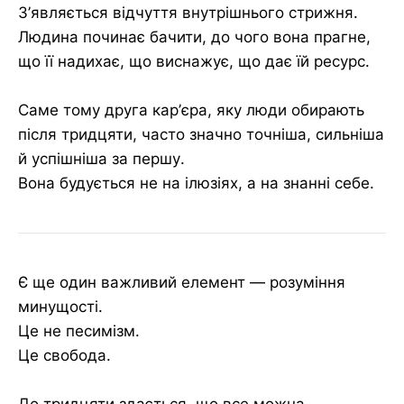
З’являється відчуття внутрішнього стрижня.
Людина починає бачити, до чого вона прагне,
що її надихає, що виснажує, що дає їй ресурс.
Саме тому друга кар’єра, яку люди обирають
після тридцяти, часто значно точніша, сильніша
й успішніша за першу.
Вона будується не на ілюзіях, а на знанні себе.
Є ще один важливий елемент — розуміння
минущості.
Це не песимізм.
Це свобода.
До тридцяти здається, що все можна