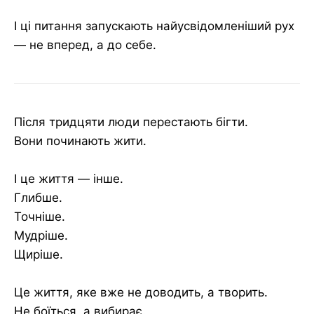
І ці питання запускають найусвідомленіший рух
— не вперед, а до себе.
Після тридцяти люди перестають бігти.
Вони починають жити.
І це життя — інше.
Глибше.
Точніше.
Мудріше.
Щиріше.
Це життя, яке вже не доводить, а творить.
Не боїться, а вибирає.