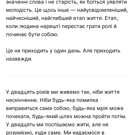
значенні слова і не старість, як боїться уявляти
молодість. Це щось інше — найусвідомленіший,
найчесніший, найглибший етап життя. Етап,
коли людина нарешті перестає грати ролі й
починає бути собою.
Це не приходить у один день. Але приходить
назавжди.
У двадцять років ми живемо так, ніби життя
нескінченне. Ніби будь-яка помилка
виправиться сама собою, будь-яка мрія може
почекати, будь-який шлях можна пройти потім.
У двадцять ми поспішаємо жити, але не
розуміємо, куди саме. Ми кидаємося в