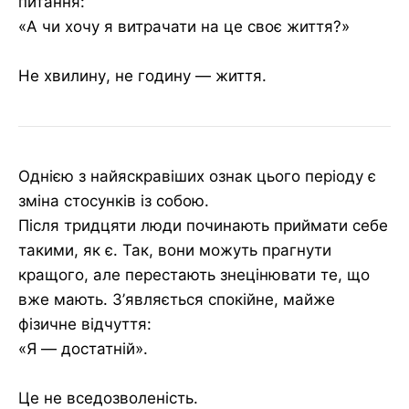
питання:
«А чи хочу я витрачати на це своє життя?»
Не хвилину, не годину — життя.
Однією з найяскравіших ознак цього періоду є
зміна стосунків із собою.
Після тридцяти люди починають приймати себе
такими, як є. Так, вони можуть прагнути
кращого, але перестають знецінювати те, що
вже мають. З’являється спокійне, майже
фізичне відчуття:
«Я — достатній».
Це не вседозволеність.