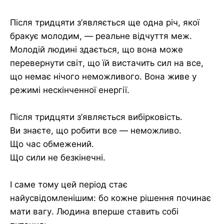
Після тридцяти з’являється ще одна річ, якої
бракує молодим, — реальне відчуття меж.
Молодій людині здається, що вона може
перевернути світ, що їй вистачить сил на все,
що немає нічого неможливого. Вона живе у
режимі нескінченної енергії.
Після тридцяти з’являється вибірковість.
Ви знаєте, що робити все — неможливо.
Що час обмежений.
Що сили не безкінечні.
І саме тому цей період стає
найусвідомленішим: бо кожне рішення починає
мати вагу. Людина вперше ставить собі