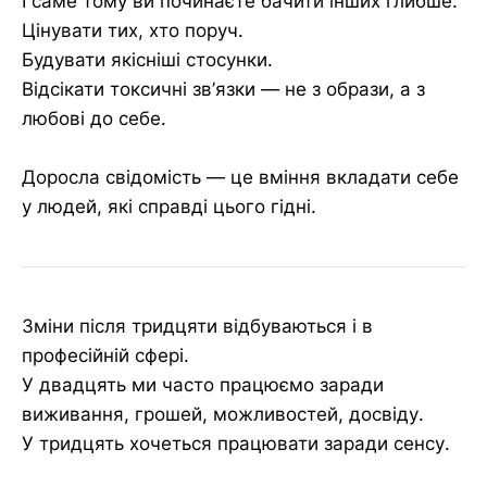
І саме тому ви починаєте бачити інших глибше.
Цінувати тих, хто поруч.
Будувати якісніші стосунки.
Відсікати токсичні зв’язки — не з образи, а з
любові до себе.
Доросла свідомість — це вміння вкладати себе
у людей, які справді цього гідні.
Зміни після тридцяти відбуваються і в
професійній сфері.
У двадцять ми часто працюємо заради
виживання, грошей, можливостей, досвіду.
У тридцять хочеться працювати заради сенсу.