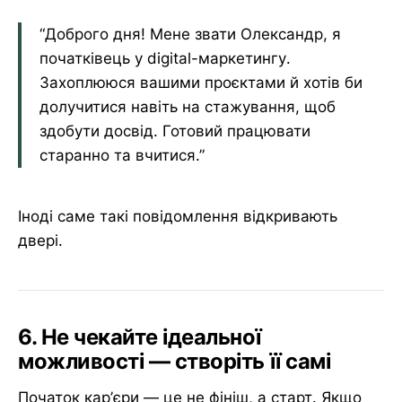
“Доброго дня! Мене звати Олександр, я
початківець у digital-маркетингу.
Захоплююся вашими проєктами й хотів би
долучитися навіть на стажування, щоб
здобути досвід. Готовий працювати
старанно та вчитися.”
Іноді саме такі повідомлення відкривають
двері.
6. Не чекайте ідеальної
можливості — створіть її самі
Початок кар’єри — це не фініш, а старт. Якщо