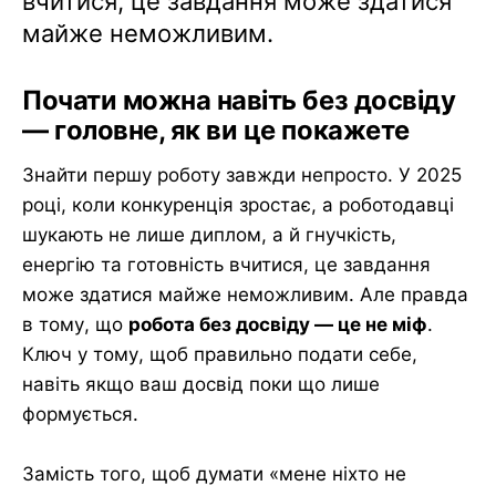
вчитися, це завдання може здатися
майже неможливим.
Почати можна навіть без досвіду
— головне, як ви це покажете
Знайти першу роботу завжди непросто. У 2025
році, коли конкуренція зростає, а роботодавці
шукають не лише диплом, а й гнучкість,
енергію та готовність вчитися, це завдання
може здатися майже неможливим. Але правда
в тому, що
робота без досвіду — це не міф
.
Ключ у тому, щоб правильно подати себе,
навіть якщо ваш досвід поки що лише
формується.
Замість того, щоб думати «мене ніхто не