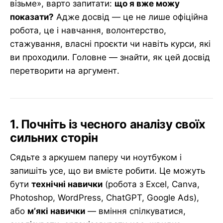
візьме», варто запитати:
що я вже можу
показати?
Адже досвід — це не лише офіційна
робота, це і навчання, волонтерство,
стажування, власні проєкти чи навіть курси, які
ви проходили. Головне — знайти, як цей досвід
перетворити на аргумент.
1. Почніть із чесного аналізу своїх
сильних сторін
Сядьте з аркушем паперу чи ноутбуком і
запишіть усе, що ви вмієте робити. Це можуть
бути
технічні навички
(робота з Excel, Canva,
Photoshop, WordPress, ChatGPT, Google Ads),
або
м’які навички
— вміння спілкуватися,