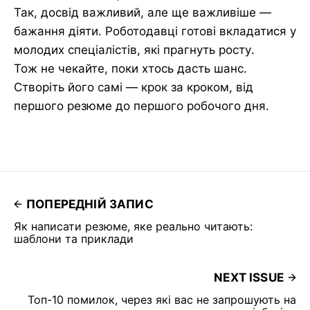
Так, досвід важливий, але ще важливіше —
бажання діяти. Роботодавці готові вкладатися у
молодих спеціалістів, які прагнуть росту.
Тож не чекайте, поки хтось дасть шанс.
Створіть його самі — крок за кроком, від
першого резюме до першого робочого дня.
ПОПЕРЕДНІЙ ЗАПИС
Як написати резюме, яке реально читають:
шаблони та приклади
NEXT ISSUE
Топ-10 помилок, через які вас не запрошують на