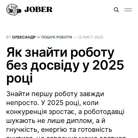
BY
ОЛЕКСАНДР
IN
ПОШУК РОБОТИ
—
12 ЛИСТ 2025
Як знайти роботу
без досвіду у 2025
році
Знайти першу роботу завжди
непросто. У 2025 році, коли
конкуренція зростає, а роботодавці
шукають не лише диплом, а й
гнучкість, енергію та готовність