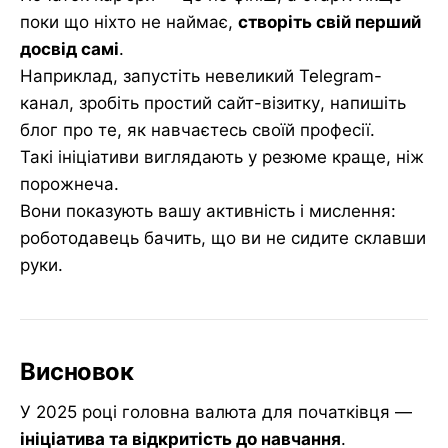
поки що ніхто не наймає,
створіть свій перший
досвід самі
.
Наприклад, запустіть невеликий Telegram-
канал, зробіть простий сайт-візитку, напишіть
блог про те, як навчаєтесь своїй професії.
Такі ініціативи виглядають у резюме краще, ніж
порожнеча.
Вони показують вашу активність і мислення:
роботодавець бачить, що ви не сидите склавши
руки.
Висновок
У 2025 році головна валюта для початківця —
ініціатива та відкритість до навчання
.