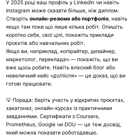
У 2025 році ваш профіль у LinkedIn чи навіть
Instagram може сказати більше, ніж диплом.
Створіть
онлайн-резюме або портфоліо
, навіть
якщо там поки що лише кілька робіт. Опишіть
коротко себе, свої цілі, покажіть приклади
проєктів або навчальних робіт.
Якщо ви, наприклад, копірайтер, дизайнер,
маркетолог, перекладач — покажіть, що ви
вже щось робите. Навіть власний блог або
невеличкий кейс «до/після» — це доказ, що ви
готові працювати.
💡 Порада: беріть участь у відкритих проєктах,
хакатонах, онлайн-курсах із практичними
завданнями. Сертифікати з Coursera,
Prometheus, Google чи DOU — це теж досвід,
який можна показати роботодавцю.