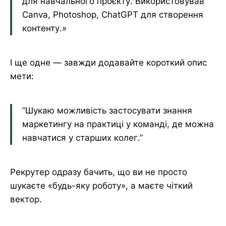
для навчального проєкту. Використовував
Canva, Photoshop, ChatGPT для створення
контенту.»
І ще одне — завжди додавайте короткий опис
мети:
“Шукаю можливість застосувати знання
маркетингу на практиці у команді, де можна
навчатися у старших колег.”
Рекрутер одразу бачить, що ви не просто
шукаєте «будь-яку роботу», а маєте чіткий
вектор.