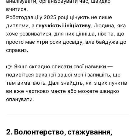
аналізувати, організовувати час, швидко
вчитися.
Роботодавці у 2025 році цінують не лише
дипломи, а
гнучкість і ініціативу
. Людина, яка
хоче розвиватися, для них цінніша, ніж та, що
просто має «три роки досвіду, але байдужа до
справи».
👉 Якщо складно описати свої навички —
подивіться вакансії вашої мрії і запишіть, що
там вимагають. Далі знайдіть, які з цих пунктів
ви вже частково маєте або можете швидко
опанувати.
2. Волонтерство, стажування,