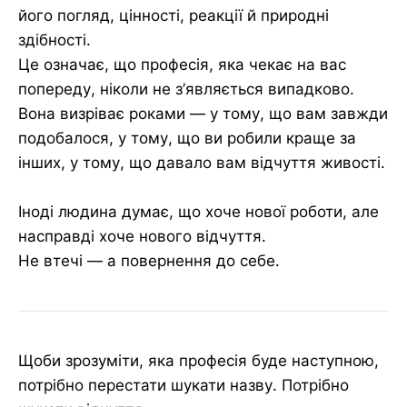
його погляд, цінності, реакції й природні
здібності.
Це означає, що професія, яка чекає на вас
попереду, ніколи не з’являється випадково.
Вона визріває роками — у тому, що вам завжди
подобалося, у тому, що ви робили краще за
інших, у тому, що давало вам відчуття живості.
Іноді людина думає, що хоче нової роботи, але
насправді хоче нового відчуття.
Не втечі — а повернення до себе.
Щоби зрозуміти, яка професія буде наступною,
потрібно перестати шукати назву. Потрібно