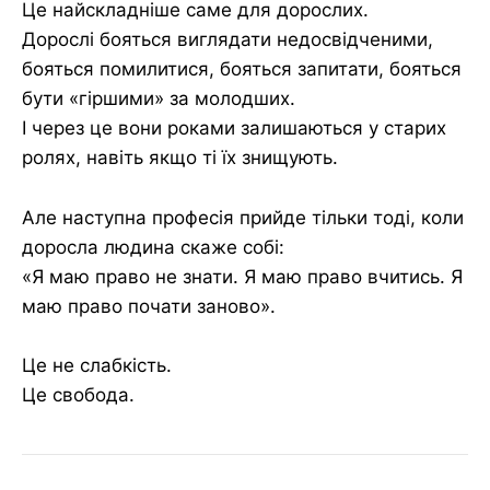
Це найскладніше саме для дорослих.
Дорослі бояться виглядати недосвідченими,
бояться помилитися, бояться запитати, бояться
бути «гіршими» за молодших.
І через це вони роками залишаються у старих
ролях, навіть якщо ті їх знищують.
Але наступна професія прийде тільки тоді, коли
доросла людина скаже собі:
«Я маю право не знати. Я маю право вчитись. Я
маю право почати заново».
Це не слабкість.
Це свобода.