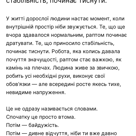
стабільність, починає тиснути.
У житті дорослої людини настає момент, коли
внутрішній простір ніби звужується. Те, що ще
вчора здавалося нормальним, раптом починає
дратувати. Те, що приносило стабільність,
починає тиснути. Робота, яка колись давала
почуття значущості, раптом стає важкою, як
камінь на плечах. Людина живе за звичкою,
робить усі необхідні рухи, виконує свої
обов’язки — але всередині росте якесь тихе,
невидиме напруження.
Це не одразу називається словами.
Спочатку це просто втома.
Потім — байдужість.
Потім — дивне відчуття, ніби ти вже давно