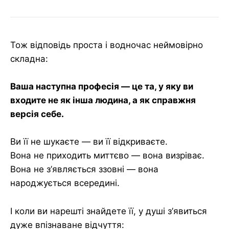
Тож відповідь проста і водночас неймовірно
складна:
Ваша наступна професія — це та, у яку ви
входите не як інша людина, а як справжня
версія себе.
Ви її не шукаєте — ви її відкриваєте.
Вона не приходить миттєво — вона визріває.
Вона не з’являється ззовні — вона
народжується всередині.
І коли ви нарешті знайдете її, у душі з’явиться
дуже впізнаване відчуття: