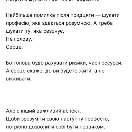
Найбільша помилка після тридцяти — шукати
професію, яка здається розумною. А треба
шукати ту, яка резонує.
Не голову.
Серце.
Бо голова буде рахувати ризики, час і ресурси.
А серце скаже, де ви будете жити, а не
виживати.
Але є інший важливий аспект.
Щоби зрозуміти свою наступну професію,
потрібно дозволити собі бути новачком.