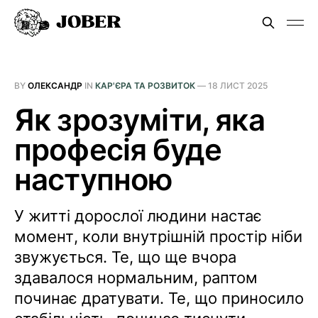
BY
ОЛЕКСАНДР
IN
КАР'ЄРА ТА РОЗВИТОК
—
18 ЛИСТ 2025
Як зрозуміти, яка
професія буде
наступною
У житті дорослої людини настає
момент, коли внутрішній простір ніби
звужується. Те, що ще вчора
здавалося нормальним, раптом
починає дратувати. Те, що приносило