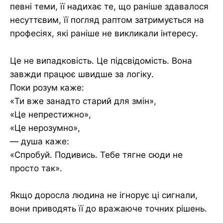
певні теми, її надихає те, що раніше здавалося
несуттєвим, її погляд раптом затримується на
професіях, які раніше не викликали інтересу.
Це не випадковість. Це підсвідомість. Вона
завжди працює швидше за логіку.
Поки розум каже:
«Ти вже занадто старий для змін»,
«Це непрестижно»,
«Це нерозумно»,
— душа каже:
«Спробуй. Подивись. Тебе тягне сюди не
просто так».
Якщо доросла людина не ігнорує ці сигнали,
вони приводять її до вражаюче точних рішень.