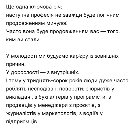
Ще одна ключова річ:
наступна професія не завжди буде логічним
продовженням минулої.
Часто вона буде продовженням вас — того,
ким ви стали.
У молодості ми будуємо кар’єру із зовнішніх
причин.
У дорослості — з внутрішніх.
І тому у тридцять-сорок років люди дуже часто
роблять несподівані повороти: з юристів у
викладачі, з бухгалтерів у програмісти, з
продавців у менеджери з проєктів, з
журналістів у маркетологів, з водіїв у
підприємців.