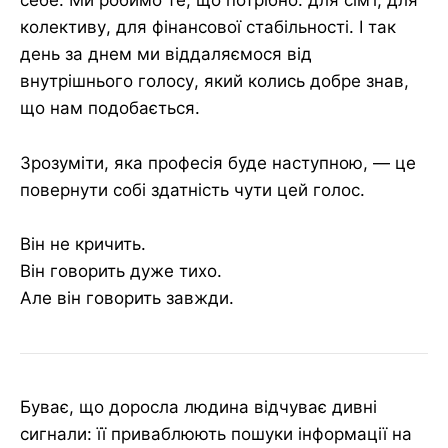
себе. Ми робимо те, що потрібно: для сім’ї, для
колективу, для фінансової стабільності. І так
день за днем ми віддаляємося від
внутрішнього голосу, який колись добре знав,
що нам подобається.
Зрозуміти, яка професія буде наступною, — це
повернути собі здатність чути цей голос.
Він не кричить.
Він говорить дуже тихо.
Але він говорить завжди.
Буває, що доросла людина відчуває дивні
сигнали: її приваблюють пошуки інформації на