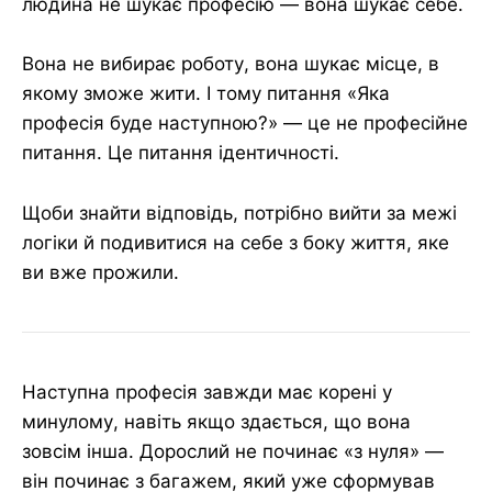
людина не шукає професію — вона шукає себе.
Вона не вибирає роботу, вона шукає місце, в
якому зможе жити. І тому питання «Яка
професія буде наступною?» — це не професійне
питання. Це питання ідентичності.
Щоби знайти відповідь, потрібно вийти за межі
логіки й подивитися на себе з боку життя, яке
ви вже прожили.
Наступна професія завжди має корені у
минулому, навіть якщо здається, що вона
зовсім інша. Дорослий не починає «з нуля» —
він починає з багажем, який уже сформував