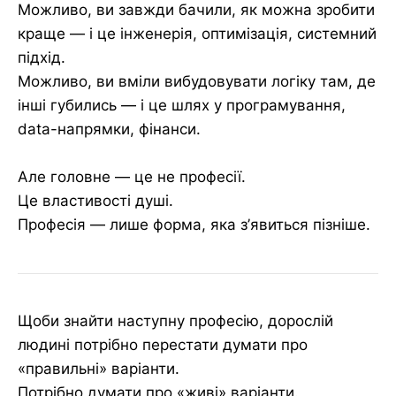
Можливо, ви завжди бачили, як можна зробити
краще — і це інженерія, оптимізація, системний
підхід.
Можливо, ви вміли вибудовувати логіку там, де
інші губились — і це шлях у програмування,
data-напрямки, фінанси.
Але головне — це не професії.
Це властивості душі.
Професія — лише форма, яка з’явиться пізніше.
Щоби знайти наступну професію, дорослій
людині потрібно перестати думати про
«правильні» варіанти.
Потрібно думати про «живі» варіанти.