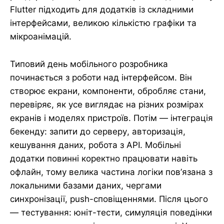
Flutter підходить для додатків із складними
інтерфейсами, великою кількістю графіки та
мікроанімацій.
Типовий день мобільного розробника
починається з роботи над інтерфейсом. Він
створює екрани, компоненти, обробляє стани,
перевіряє, як усе виглядає на різних розмірах
екранів і моделях пристроїв. Потім — інтеграція
бекенду: запити до серверу, авторизація,
кешування даних, робота з API. Мобільні
додатки повинні коректно працювати навіть
офлайн, тому велика частина логіки пов’язана з
локальними базами даних, чергами
синхронізації, push-сповіщеннями. Після цього
— тестування: юніт-тести, симуляція поведінки