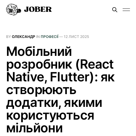
BY
ОЛЕКСАНДР
IN
ПРОФЕСІЇ
—
12 ЛИСТ 2025
Мобільний
розробник (React
Native, Flutter): як
створюють
додатки, якими
користуються
мільйони