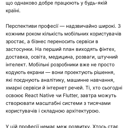
що однаково добре працюють у будь-якій
країні.
Перспективи професії — надзвичайно широкі. З
кожним роком кількість мобільних користувачів
зростає, а бізнес переносить сервіси в
застосунки. На перший план виходять фінтех,
доставка, освіта, медицина, розваги, штучний
інтелект. Мобільні розробники вже не просто
кодують екрани — вони проектують рішення,
які поєднують аналітику, машинне навчання,
хмарні сервіси й інтернет речей. Ті, хто сьогодні
освоює React Native чи Flutter, завтра можуть
створювати масштабні системи з тисячами
користувачів і складною архітектурою.
У цій професії немає меж розвитку. Хтось стає