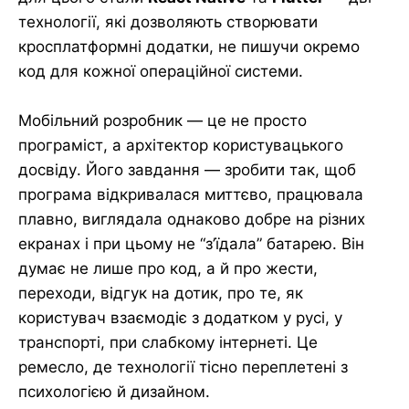
технології, які дозволяють створювати
кросплатформні додатки, не пишучи окремо
код для кожної операційної системи.
Мобільний розробник — це не просто
програміст, а архітектор користувацького
досвіду. Його завдання — зробити так, щоб
програма відкривалася миттєво, працювала
плавно, виглядала однаково добре на різних
екранах і при цьому не “з’їдала” батарею. Він
думає не лише про код, а й про жести,
переходи, відгук на дотик, про те, як
користувач взаємодіє з додатком у русі, у
транспорті, при слабкому інтернеті. Це
ремесло, де технології тісно переплетені з
психологією й дизайном.