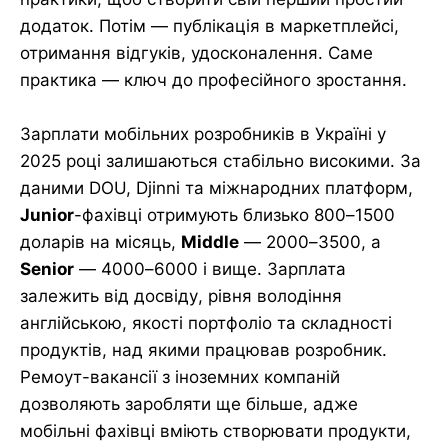
додаток. Потім — публікація в маркетплейсі,
отримання відгуків, удосконалення. Саме
практика — ключ до професійного зростання.
Зарплати мобільних розробників в Україні у
2025 році залишаються стабільно високими. За
даними DOU, Djinni та міжнародних платформ,
Junior
-фахівці отримують близько 800–1500
доларів на місяць,
Middle
— 2000–3500, а
Senior
— 4000–6000 і вище. Зарплата
залежить від досвіду, рівня володіння
англійською, якості портфоліо та складності
продуктів, над якими працював розробник.
Ремоут-вакансії з іноземних компаній
дозволяють заробляти ще більше, адже
мобільні фахівці вміють створювати продукти,