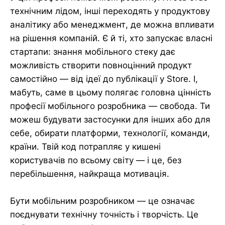
технічним лідом, інші переходять у продуктову
аналітику або менеджмент, де можна впливати
на рішення компаній. Є й ті, хто запускає власні
стартапи: знання мобільного стеку дає
можливість створити повноцінний продукт
самостійно — від ідеї до публікації у Store. І,
мабуть, саме в цьому полягає головна цінність
професії мобільного розробника — свобода. Ти
можеш будувати застосунки для інших або для
себе, обирати платформи, технології, команди,
країни. Твій код потрапляє у кишені
користувачів по всьому світу — і це, без
перебільшення, найкраща мотивація.
Бути мобільним розробником — це означає
поєднувати технічну точність і творчість. Це