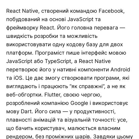
React Native, створений командою Facebook,
побудований на основі JavaScript та
фреймворку React. Його головна перевага —
швидкість розробки та можливість
використовувати одну кодову базу для двох
платформ. Програміст пише інтерфейс мовою
JavaScript або TypeScript, а React Native
перетворює його у нативні компоненти Android
та iOS. Це дає змогу створювати програми, які
виглядають і працюють “як справжні”, а не як
веб-обгортки. Flutter, своєю чергою,
розроблений компанією Google і використовує
мову Dart. Його сила — у продуктивності,
плавності анімацій та візуальній точності: усе,
що бачить користувач, малюється власним
рендером, без проміжних шарів. Завдяки цьому