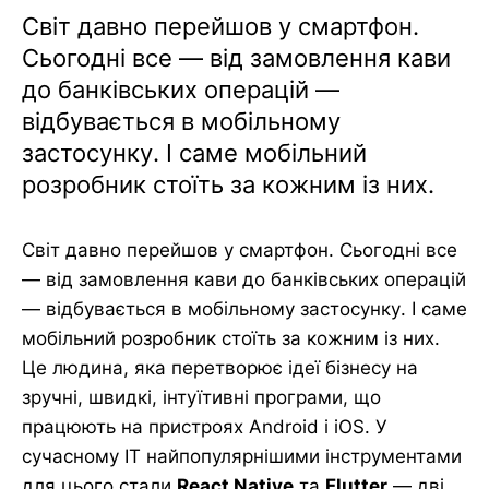
Світ давно перейшов у смартфон.
Сьогодні все — від замовлення кави
до банківських операцій —
відбувається в мобільному
застосунку. І саме мобільний
розробник стоїть за кожним із них.
Світ давно перейшов у смартфон. Сьогодні все
— від замовлення кави до банківських операцій
— відбувається в мобільному застосунку. І саме
мобільний розробник стоїть за кожним із них.
Це людина, яка перетворює ідеї бізнесу на
зручні, швидкі, інтуїтивні програми, що
працюють на пристроях Android і iOS. У
сучасному ІТ найпопулярнішими інструментами
для цього стали
React Native
та
Flutter
— дві