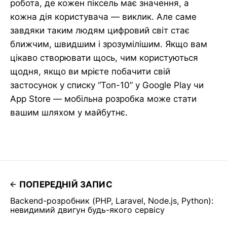
робота, де кожен піксель має значення, а
кожна дія користувача — виклик. Але саме
завдяки таким людям цифровий світ стає
ближчим, швидшим і зрозумілішим. Якщо вам
цікаво створювати щось, чим користуються
щодня, якщо ви мрієте побачити свій
застосунок у списку “Топ-10” у Google Play чи
App Store — мобільна розробка може стати
вашим шляхом у майбутнє.
ПОПЕРЕДНІЙ ЗАПИС
Backend-розробник (PHP, Laravel, Node.js, Python):
невидимий двигун будь-якого сервісу