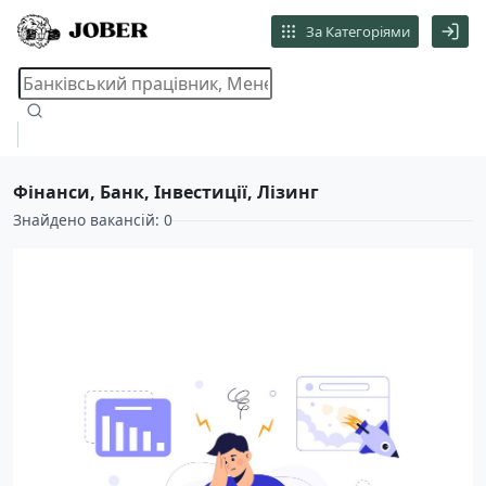
За Категоріями
Фінанси, Банк, Інвестиції, Лізинг
Знайдено вакансій: 0