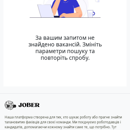
За вашим запитом не
знайдено вакансій. Змініть
параметри пошуку та
повторіть спробу.
Наша платформа створена для тих, хто шукає роботу або прагне знайти
талановитих фахівців для своєї команди. Ми поєднуємо роботодавців і
кандидатів, допомагаючи кожному знайти саме те, що потрібно. Тут