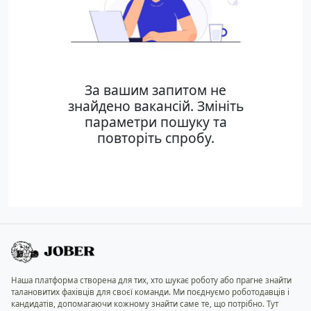
За вашим запитом не
знайдено вакансій. Змініть
параметри пошуку та
повторіть спробу.
Наша платформа створена для тих, хто шукає роботу або прагне знайти
талановитих фахівців для своєї команди. Ми поєднуємо роботодавців і
кандидатів, допомагаючи кожному знайти саме те, що потрібно. Тут