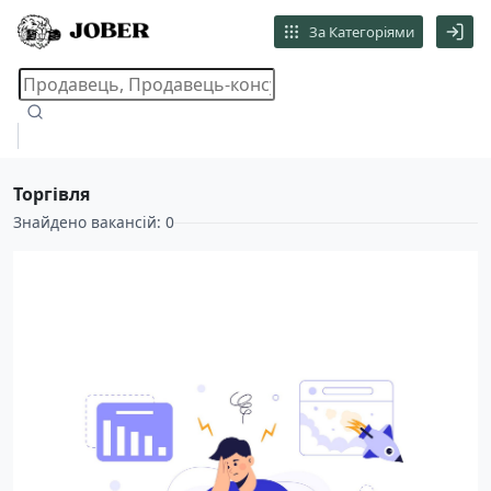
За Категоріями
Торгівля
Знайдено вакансій: 0