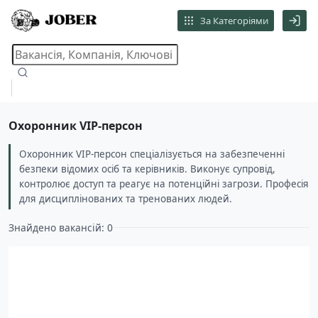
За Категоріями
Охоронник VIP-персон
Охоронник VIP-персон спеціалізується на забезпеченні
безпеки відомих осіб та керівників. Виконує супровід,
контролює доступ та реагує на потенційні загрози. Професія
для дисциплінованих та тренованих людей.
Знайдено вакансій: 0