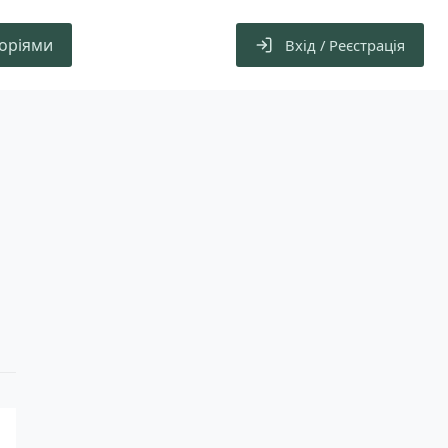
горіями
Вхід / Реєстрація