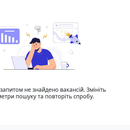
запитом не знайдено вакансій. Змініть
етри пошуку та повторіть спробу.