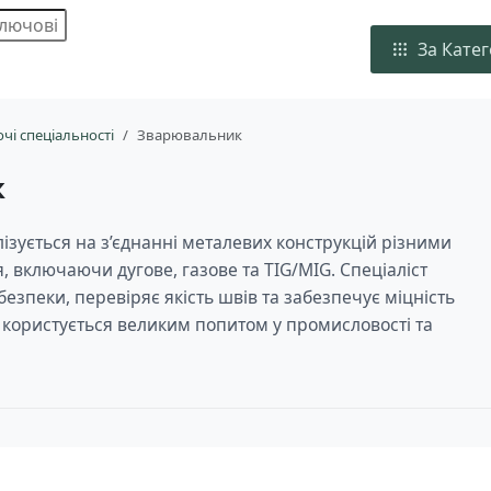
За Кате
чі спеціальності
Зварювальник
к
ізується на з’єднанні металевих конструкцій різними
 включаючи дугове, газове та TIG/MIG. Спеціаліст
безпеки, перевіряє якість швів та забезпечує міцність
 користується великим попитом у промисловості та