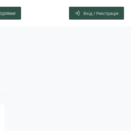
горіями
Вхід / Реєстрація