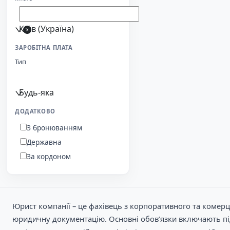
Київ (Україна)
ЗАРОБІТНА ПЛАТА
Тип
Будь-яка
ДОДАТКОВО
З бронюванням
Державна
За кордоном
Юрист компанії – це фахівець з корпоративного та комерці
юридичну документацію. Основні обов’язки включають підг