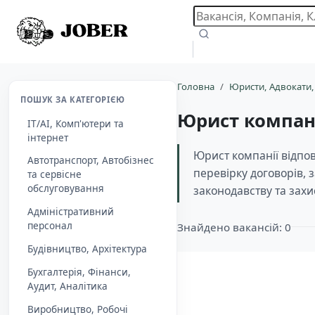
Головна
Юристи, Адвокати,
ПОШУК ЗА КАТЕГОРІЄЮ
Юрист компан
IT/AI, Комп'ютери та
інтернет
Юрист компанії відпов
Автотранспорт, Автобізнес
перевірку договорів, 
та сервісне
обслуговування
законодавству та захи
Адміністративний
персонал
Знайдено вакансій: 0
Будівництво, Архітектура
Бухгалтерія, Фінанси,
Aудит, Аналітика
Виробництво, Робочі