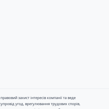
правовий захист інтересів компанії та веде
упровід угод, врегулювання трудових спорів,