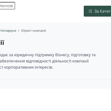
За Кате
 Нотаріуси
Юрист компанії
ії
ідає за юридичну підтримку бізнесу, підготовку та
забезпечення відповідності діяльності компанії
ст корпоративних інтересів.