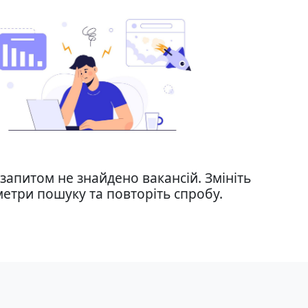
запитом не знайдено вакансій. Змініть
етри пошуку та повторіть спробу.