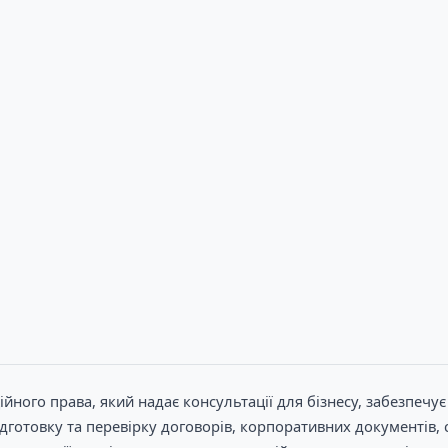
йного права, який надає консультації для бізнесу, забезпечує 
отовку та перевірку договорів, корпоративних документів, с