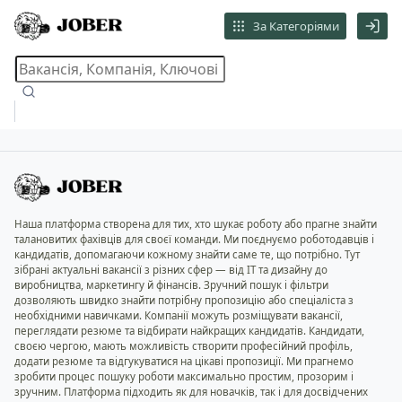
За Категоріями
Наша платформа створена для тих, хто шукає роботу або прагне знайти
талановитих фахівців для своєї команди. Ми поєднуємо роботодавців і
кандидатів, допомагаючи кожному знайти саме те, що потрібно. Тут
зібрані актуальні вакансії з різних сфер — від IT та дизайну до
виробництва, маркетингу й фінансів. Зручний пошук і фільтри
дозволяють швидко знайти потрібну пропозицію або спеціаліста з
необхідними навичками. Компанії можуть розміщувати вакансії,
переглядати резюме та відбирати найкращих кандидатів. Кандидати,
своєю чергою, мають можливість створити професійний профіль,
додати резюме та відгукуватися на цікаві пропозиції. Ми прагнемо
зробити процес пошуку роботи максимально простим, прозорим і
зручним. Платформа підходить як для новачків, так і для досвідчених