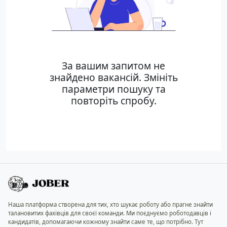
За вашим запитом не
знайдено вакансій. Змініть
параметри пошуку та
повторіть спробу.
Наша платформа створена для тих, хто шукає роботу або прагне знайти
талановитих фахівців для своєї команди. Ми поєднуємо роботодавців і
кандидатів, допомагаючи кожному знайти саме те, що потрібно. Тут