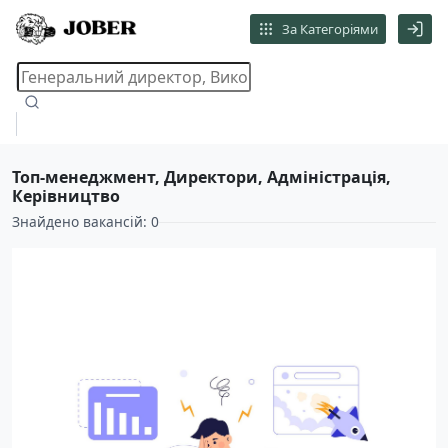
За Категоріями
Топ-менеджмент, Директори, Адмiнiстрацiя,
Керівництво
Знайдено вакансій: 0