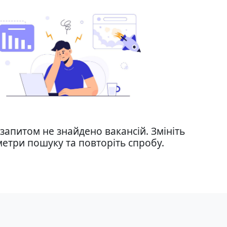
запитом не знайдено вакансій. Змініть
етри пошуку та повторіть спробу.