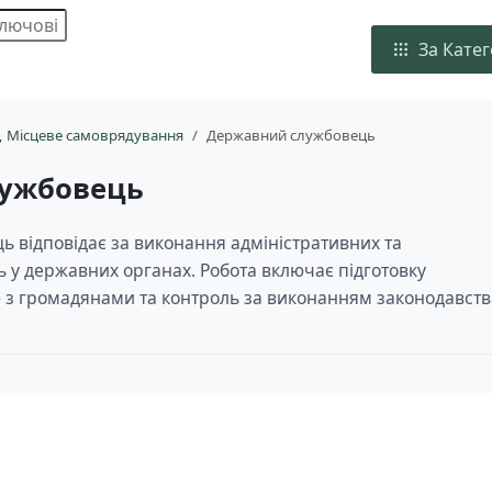
За Кате
, Місцеве самоврядування
Державний службовець
лужбовець
 відповідає за виконання адміністративних та
ь у державних органах. Робота включає підготовку
ю з громадянами та контроль за виконанням законодавств