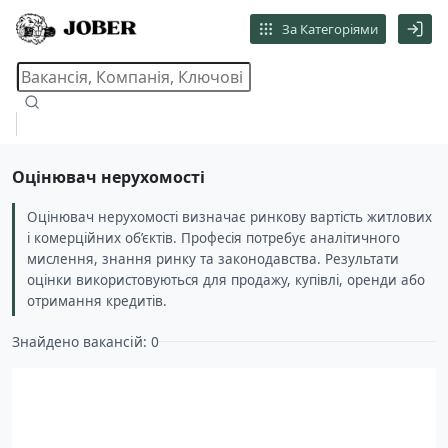
За Категоріями
Оцінювач нерухомості
Оцінювач нерухомості визначає ринкову вартість житлових
і комерційних об’єктів. Професія потребує аналітичного
мислення, знання ринку та законодавства. Результати
оцінки використовуються для продажу, купівлі, оренди або
отримання кредитів.
Знайдено вакансій: 0