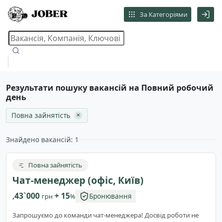
За Категоріями
Результати пошуку вакансій на Повний робочий
день
×
Повна зайнятість
Знайдено вакансій: 1
Повна зайнятість
Чат-менеджер (офіс, Київ)
,
43`000
+ 15
грн
%
Бронювання
Запрошуємо до команди чат-менеджера! Досвід роботи не